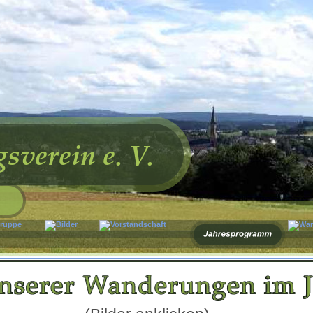
sverein e. V.
   