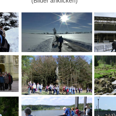
(Bilder anklicken)