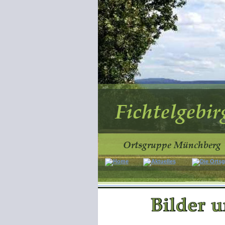
Fichtelgebirg
Ortsgruppe Münchberg   